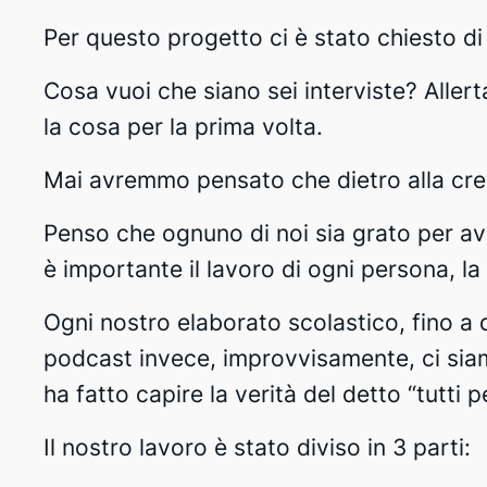
Per questo progetto ci è stato chiesto di
Cosa vuoi che siano sei interviste? Aller
la cosa per la prima volta.
Mai avremmo pensato che dietro alla crea
Penso che ognuno di noi sia grato per av
è importante il lavoro di ogni persona, la 
Ogni nostro elaborato scolastico, fino a 
podcast invece, improvvisamente, ci sia
ha fatto capire la verità del detto “tutti p
Il nostro lavoro è stato diviso in 3 parti: