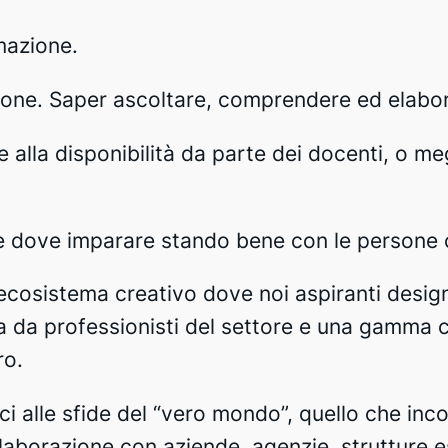
rmazione.
azione. Saper ascoltare, comprendere ed elabo
 alla disponibilità da parte dei docenti, o meg
 è dove imparare stando bene con le persone 
 ecosistema creativo dove noi aspiranti desi
 da professionisti del settore e una gamma co
ro.
ci alle sfide del “vero mondo”, quello che in
ollaborazione con aziende, agenzie, strutture e