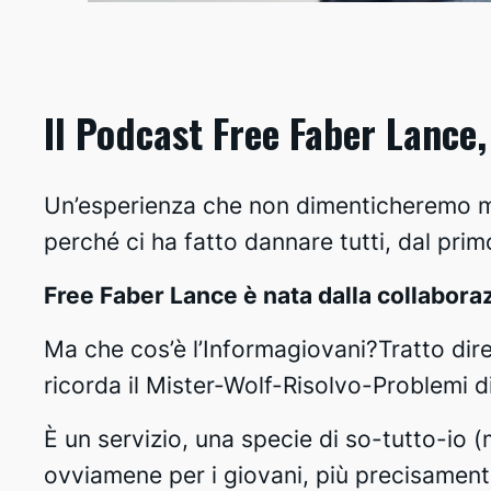
Il Podcast Free Faber Lance,
Un’esperienza che non dimenticheremo mai,
perché ci ha fatto dannare tutti, dal primo
Free Faber Lance è nata dalla collaboraz
Ma che cos’è l’Informagiovani?Tratto diret
ricorda il Mister-Wolf-Risolvo-Problemi d
È un servizio, una specie di so-tutto-io (
ovviamene per i giovani, più precisament