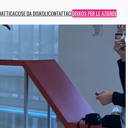
DATTICA
COSE DA DISKOLI
CONTATTACI
DISKOS PER LE AZIENDE