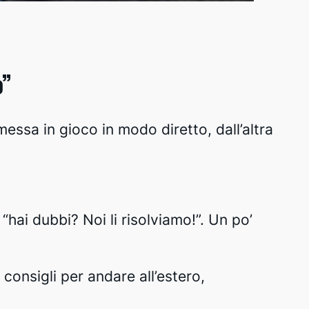
o”
ssa in gioco in modo diretto, dall’altra
“hai dubbi? Noi li risolviamo!”. Un po’
 consigli per andare all’estero,