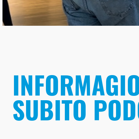
INFORMAGIOV
SUBITO POD