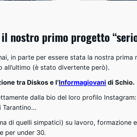
 il nostro primo progetto “seri
 in parte per essere stata la nostra prima me
 all’ultimo (è stato divertente però).
ione tra Diskos e l’
Informagiovani
di Schio.
tamente dalla bio del loro profilo Instagram: 
i Tarantino…
ma di quelli simpatici) su lavoro, formazione e
e per under 30.