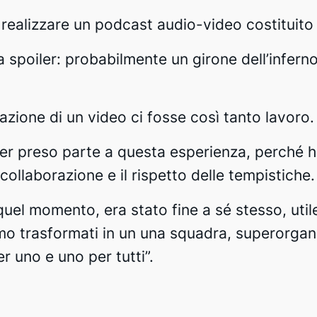
 realizzare un podcast audio-video costituito d
ta spoiler: probabilmente un girone dell’infer
zione di un video ci fosse così tanto lavoro.
er preso parte a questa esperienza, perché h
collaborazione e il rispetto delle tempistiche.
quel momento, era stato fine a sé stesso, uti
mo trasformati in un una squadra, superorgan
er uno e uno per tutti”.