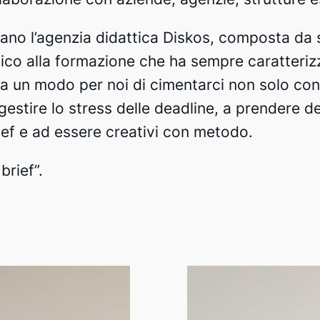
no l’agenzia didattica Diskos, composta da s
ico alla formazione che ha sempre caratterizz
ta un modo per noi di cimentarci non solo con
estire lo stress delle deadline, a prendere dec
ief e ad essere creativi con metodo.
brief”.