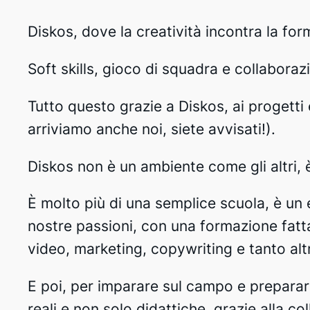
Diskos, dove la creatività incontra la fo
Soft skills, gioco di squadra e collabor
Tutto questo grazie a Diskos, ai progetti e
arriviamo anche noi, siete avvisati!).
Diskos non è un ambiente come gli altri,
È molto più di una semplice scuola, è un
nostre passioni, con una formazione fatta
video, marketing, copywriting e tanto alt
E poi, per imparare sul campo e preparar
reali e non solo didattiche, grazie alla c