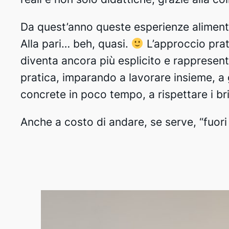
Da quest’anno queste esperienze alimenta
Alla pari… beh, quasi.
L’approccio prat
diventa ancora più esplicito e rappresen
pratica, imparando a lavorare insieme, a g
concrete in poco tempo, a rispettare i br
Anche a costo di andare, se serve, “fuori 