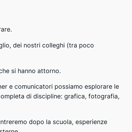
rare.
lio, dei nostri colleghi (tra poco
che si hanno attorno.
gner e comunicatori possiamo esplorare le
mpleta di discipline: grafica, fotografia,
contreremo dopo la scuola, esperienze
sterne.