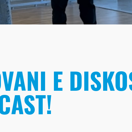
ANI E DISKOS
CAST!