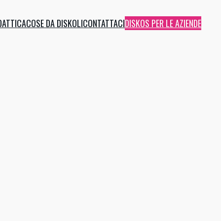
DATTICA
COSE DA DISKOLI
CONTATTACI
DISKOS PER LE AZIENDE