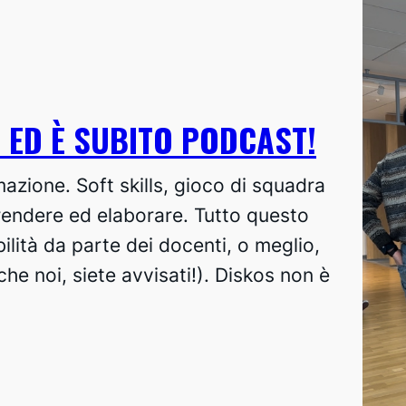
 ED È SUBITO PODCAST!
mazione. Soft skills, gioco di squadra
rendere ed elaborare. Tutto questo
bilità da parte dei docenti, o meglio,
che noi, siete avvisati!). Diskos non è