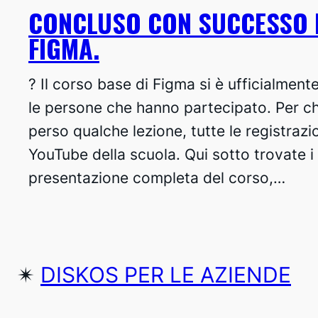
CONCLUSO CON SUCCESSO I
FIGMA.
? Il corso base di Figma si è ufficialmen
le persone che hanno partecipato. Per chi
perso qualche lezione, tutte le registrazi
YouTube della scuola. Qui sotto trovate i l
presentazione completa del corso,…
✴︎
DISKOS PER LE AZIENDE