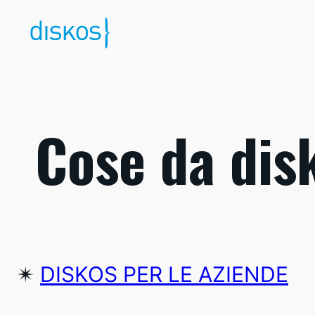
Vai
al
contenuto
Cose da disk
✴︎
DISKOS PER LE AZIENDE