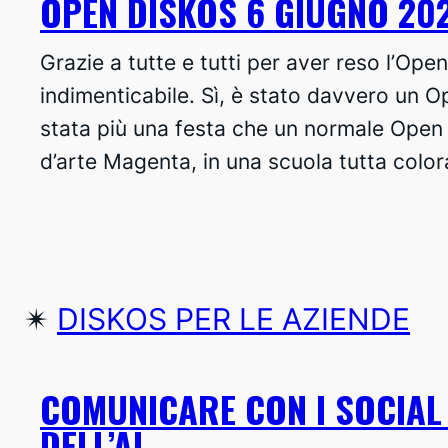
OPEN DISKOS 6 GIUGNO 202
Grazie a tutte e tutti per aver reso l’Op
indimenticabile. Sì, è stato davvero un 
stata più una festa che un normale Open 
d’arte Magenta, in una scuola tutta color
✴︎
DISKOS PER LE AZIENDE
COMUNICARE CON I SOCIAL
DELL’AI