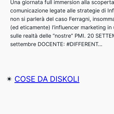
Una giornata full immersion alla scopert
comunicazione legate alle strategie di In
non si parlerà del caso Ferragni, insomm
(ed eticamente) l’influencer marketing in
sulle realtà delle “nostre” PMI. 20 SE
settembre DOCENTE: #DIFFERENT…
✴︎
COSE DA DISKOLI