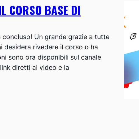
L CORSO BASE DI
te concluso! Un grande grazie a tutte
 desidera rivedere il corso o ha
oni sono ora disponibili sul canale
ink diretti ai video e la