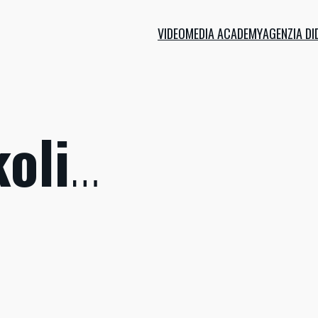
VIDEOMEDIA ACADEMY
AGENZIA DI
oli
…