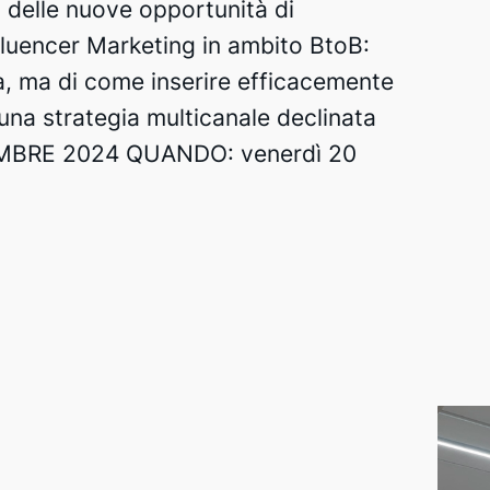
a delle nuove opportunità di
fluencer Marketing in ambito BtoB:
a, ma di come inserire efficacemente
 una strategia multicanale declinata
TTEMBRE 2024 QUANDO: venerdì 20