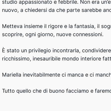
studio appassionato e febbrile. Non era un’e
nuovo, a chiedersi da che parte sarebbe an
Metteva insieme il rigore e la fantasia, il sog
scoprire, ogni giorno, nuove connessioni.
È stato un privilegio incontrarla, condivider
ricchissimo, inesauribile mondo interiore fat
Mariella inevitabilmente ci manca e ci manche
Tutto quello che di buono facciamo e faremo