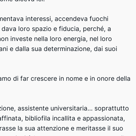
imentava interessi, accendeva fuochi
dava loro spazio e fiducia, perché, a
on investe nella loro energia, nel loro
ani e dalla sua determinazione, dai suoi
amo di far crescere in nome e in onore della
zione, assistente universitaria… soprattutto
ffinata, bibliofila incallita e appassionata,
asse la sua attenzione e meritasse il suo