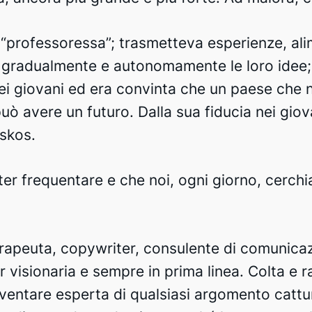
 “professoressa”; trasmetteva esperienze, al
 gradualmente e autonomamente le loro idee; 
nei giovani ed era convinta che un paese che n
può avere un futuro. Dalla sua fiducia nei giov
iskos.
ter frequentare e che noi, ogni giorno, cerchi
terapeuta, copywriter, consulente di comunica
 visionaria e sempre in prima linea. Colta e ra
ventare esperta di qualsiasi argomento cattur