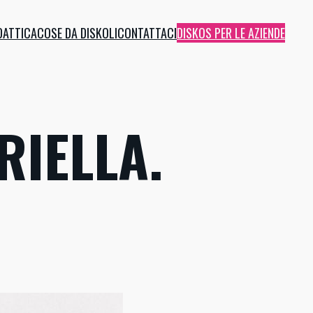
DATTICA
COSE DA DISKOLI
CONTATTACI
DISKOS PER LE AZIENDE
RIELLA.