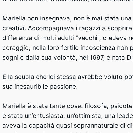
Mariella non insegnava, non è mai stata una
creativi. Accompagnava i ragazzi a scoprire
differenza di molti adulti “vecchi”, credeva 
coraggio, nella loro fertile incoscienza non 
sogni e dalla sua volontà, nel 1997, è nata D
È la scuola che lei stessa avrebbe voluto po
sua inesauribile passione.
Mariella è stata tante cose: filosofa, psico
è stata un’entusiasta, un’ottimista, una leader
aveva la capacità quasi soprannaturale di di