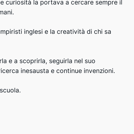
e curiosità la portava a cercare sempre il
mani.
piristi inglesi e la creatività di chi sa
la e a scoprirla, seguirla nel suo
ricerca inesausta e continue invenzioni.
 scuola.