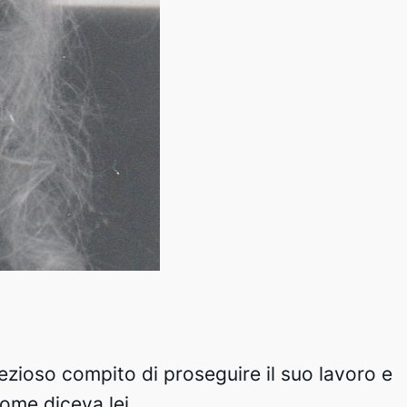
 prezioso compito di proseguire il suo lavoro e
come diceva lei.