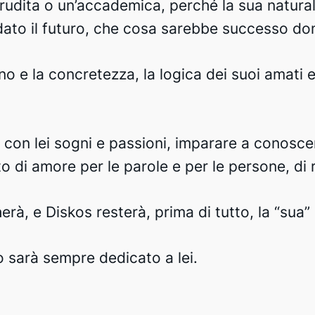
rudita o un’accademica, perché la sua natural
dato il futuro, che cosa sarebbe successo do
no e la concretezza, la logica dei suoi amati em
e con lei sogni e passioni, imparare a conoscer
to di amore per le parole e per le persone, di 
rà, e Diskos resterà, prima di tutto, la “sua”
 sarà sempre dedicato a lei.