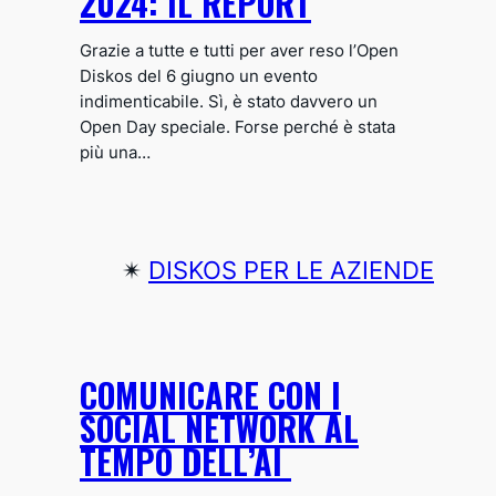
2024: IL REPORT
Grazie a tutte e tutti per aver reso l’Open
Diskos del 6 giugno un evento
indimenticabile. Sì, è stato davvero un
Open Day speciale. Forse perché è stata
più una…
✴︎
DISKOS PER LE AZIENDE
COMUNICARE CON I
SOCIAL NETWORK AL
TEMPO DELL’AI