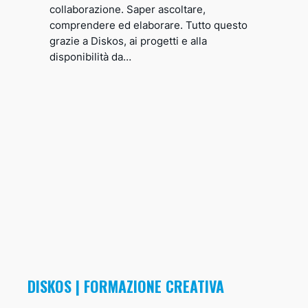
collaborazione. Saper ascoltare,
comprendere ed elaborare. Tutto questo
grazie a Diskos, ai progetti e alla
disponibilità da…
DISKOS | FORMAZIONE CREATIVA