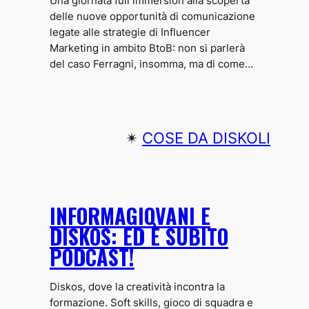
Una giornata full immersion alla scoperta
delle nuove opportunità di comunicazione
legate alle strategie di Influencer
Marketing in ambito BtoB: non si parlerà
del caso Ferragni, insomma, ma di come…
✴︎
COSE DA DISKOLI
INFORMAGIOVANI E
DISKOS: ED È SUBITO
PODCAST!
Diskos, dove la creatività incontra la
formazione. Soft skills, gioco di squadra e