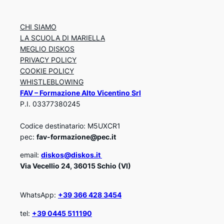
CHI SIAMO
LA SCUOLA DI MARIELLA
MEGLIO DISKOS
PRIVACY POLICY
COOKIE POLICY
WHISTLEBLOWING
FAV – Formazione Alto Vicentino Srl
P.I. 03377380245
Codice destinatario: M5UXCR1
pec:
fav-formazione@pec.it
email:
diskos@diskos.it
Via Vecellio 24, 36015 Schio (VI)
WhatsApp:
+39 366 428 3454
tel:
+39 0445 511190