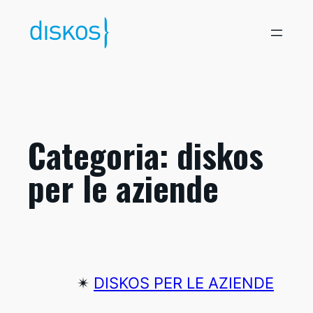
Vai
al
contenuto
Categoria:
diskos
per le aziende
✴︎
DISKOS PER LE AZIENDE