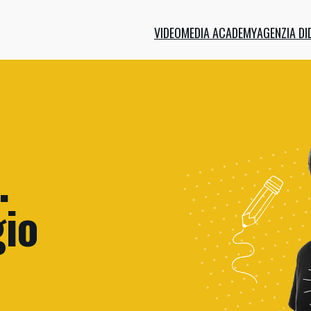
VIDEOMEDIA ACADEMY
AGENZIA DI
.
io