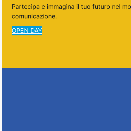
Partecipa e immagina il tuo futuro nel m
comunicazione.
OPEN DAY