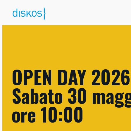
Vai
al
contenuto
OPEN DAY 2026
Sabato 30 magg
ore 10:00