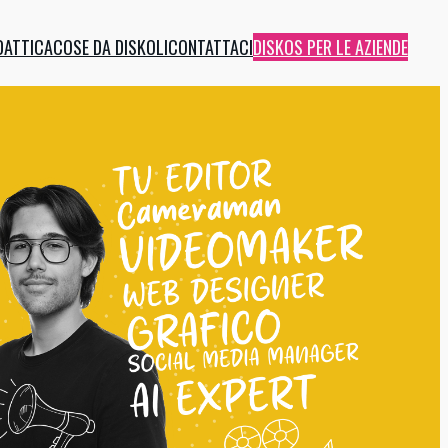
DATTICA
COSE DA DISKOLI
CONTATTACI
DISKOS PER LE AZIENDE